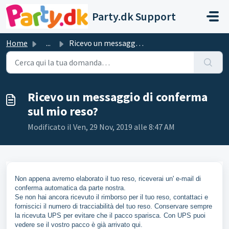
Salta al contenuto principale
Party.dk Support
Home
...
Ricevo un messaggio di conferma sul mio reso?
Ricevo un messaggio di conferma
sul mio reso?
Modificato il Ven, 29 Nov, 2019 alle 8:47 AM
Non appena avremo elaborato il tuo reso, riceverai un' e-mail di
conferma automatica da parte nostra.
Se non hai ancora ricevuto il rimborso per il tuo reso, contattaci e
forniscici il numero di tracciabilità del tuo reso. Conservare sempre
la ricevuta UPS per evitare che il pacco sparisca. Con UPS puoi
vedere se il vostro pacco è già arrivato qui.