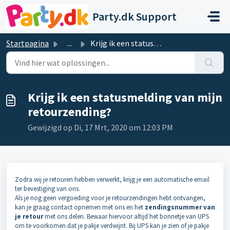
Doorgaan naar hoofdinhoud
Party.dk Support
Startpagina
...
Krijg ik een statusmelding van mijn retourzending?
Krijg ik een statusmelding van mijn
retourzending?
Gewijzigd op Di, 17 Mrt, 2020 om 12:03 PM
Zodra wij je retouren hebben verwerkt, krijg je een automatische email
ter bevestiging van ons.
Als je nog geen vergoeding voor je retourzendingen hebt ontvangen,
kan je graag contact opnemen met ons en het
zendingsnummer van
je retour
met ons delen. Bewaar hiervoor altijd het bonnetje van UPS
om te voorkomen dat je pakje verdwijnt. Bij UPS kan je zien of je pakje