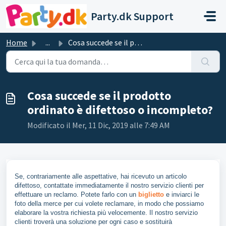
Salta al contenuto principale
Party.dk Support
Home
...
Cosa succede se il prodotto ordinato è difettoso o incomp...
Cosa succede se il prodotto
ordinato è difettoso o incompleto?
Modificato il Mer, 11 Dic, 2019 alle 7:49 AM
Se, contrariamente alle aspettative, hai ricevuto un articolo
difettoso, contattate immediatamente il nostro servizio clienti per
effettuare un reclamo. Potete farlo con un
biglietto
e inviarci le
foto della merce per cui volete reclamare, in modo che possiamo
elaborare la vostra richiesta più velocemente. Il nostro servizio
clienti troverà una soluzione per ogni caso e sostituirà