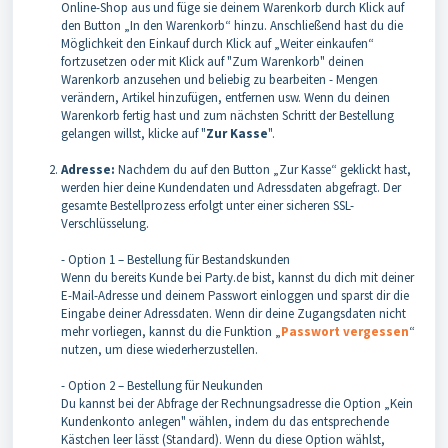
Online-Shop aus und füge sie deinem Warenkorb durch Klick auf
den Button „In den Warenkorb“ hinzu. Anschließend hast du die
Möglichkeit den Einkauf durch Klick auf „Weiter einkaufen“
fortzusetzen oder mit Klick auf "Zum Warenkorb" deinen
Warenkorb anzusehen und beliebig zu bearbeiten - Mengen
verändern, Artikel hinzufügen, entfernen usw. Wenn du deinen
Warenkorb fertig hast und zum nächsten Schritt der Bestellung
gelangen willst, klicke auf "
Zur Kasse
".
Adress
e:
Nachdem du auf den Button „Zur Kasse“ geklickt hast,
werden hier deine Kundendaten und Adressdaten abgefragt. Der
gesamte Bestellprozess erfolgt unter einer sicheren SSL-
Verschlüsselung.
- Option 1 – Bestellung für Bestandskunden
Wenn du bereits Kunde bei Party.de bist, kannst du dich mit deiner
E-Mail-Adresse und deinem Passwort einloggen und sparst dir die
Eingabe deiner Adressdaten. Wenn dir deine Zugangsdaten nicht
mehr vorliegen, kannst du die Funktion „
Passwort vergessen
“
nutzen, um diese wiederherzustellen.
- Option 2 – Bestellung für Neukunden
Du kannst bei der Abfrage der Rechnungsadresse die Option „Kein
Kundenkonto anlegen" wählen, indem du das entsprechende
Kästchen leer lässt (Standard). Wenn du diese Option wählst,