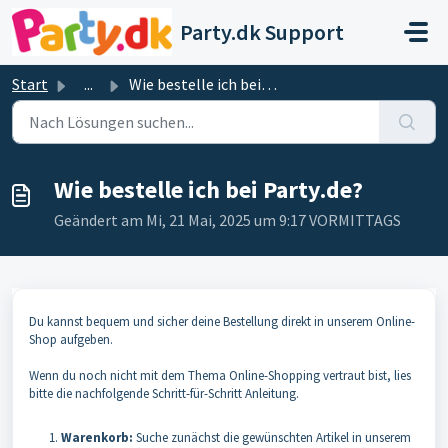
Zum hauptsächlichen Inhalt gehen
Party.dk Support
Start
...
Wie bestelle ich bei Party.de?
Wie bestelle ich bei Party.de?
Geändert am Mi, 21 Mai, 2025 um 9:17 VORMITTAGS
Du kannst bequem und sicher deine Bestellung direkt in unserem Online-
Shop aufgeben.
Wenn du noch nicht mit dem Thema Online-Shopping vertraut bist, lies
bitte die nachfolgende Schritt-für-Schritt Anleitung.
Warenko
rb:
Suche zunächst die gewünschten Artikel in unserem