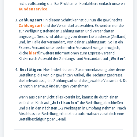
nicht vollständig o.ä. Bei Problemen kontaktiere einfach unseren
Kundenservice
.
Zahlungsart:
In diesem Schritt kannst du nun die gewünschte
Zahlungsart
und die Versandart auswählen. Es werden nur die
zur Verfügung stehenden Zahlungsarten und Versandarten
angezeigt. Diese sind abhängig von deiner Lieferadresse (Zielland)
und, im Falle der Versandart, von deiner Zahlungsart. So ist ein
Express-Versand unter bestimmten Voraussetzungen möglich,
klicke
hier
für weitere Informationen zum Express-Versand.
Klicke nach Auswahl der Zahlungs- und Versandart auf „
Weiter
".
Bestätigen:
Hier findest du eine Zusammenfassung über deine
Bestellung: die von dir gewählten Artikel, die Rechnungsadresse,
die Lieferadresse, die Zahlungsart und die gewählte Versandart. Du
kannst hier erneut Änderungen vornehmen.
Wenn aus deiner Sicht alles korrekt ist, kannst du durch einen
einfachen Klick auf „
Jetzt kaufen
“ die Bestellung abschließen
und sie in den nächsten 1-2 Werktagen in Empfang nehmen. Nach
Abschluss der Bestellung erhältst du automatisch zusätzlich eine
Bestellbestätigung per E-Mail.