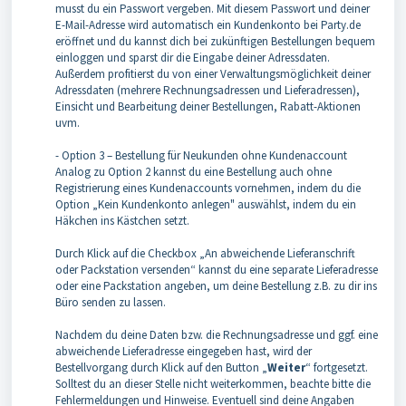
musst du ein Passwort vergeben. Mit diesem Passwort und deiner
E-Mail-Adresse wird automatisch ein Kundenkonto bei Party.de
eröffnet und du kannst dich bei zukünftigen Bestellungen bequem
einloggen und sparst dir die Eingabe deiner Adressdaten.
Außerdem profitierst du von einer Verwaltungsmöglichkeit deiner
Adressdaten (mehrere Rechnungsadressen und Lieferadressen),
Einsicht und Bearbeitung deiner Bestellungen, Rabatt-Aktionen
uvm.
- Option 3 – Bestellung für Neukunden ohne Kundenaccount
Analog zu Option 2 kannst du eine Bestellung auch ohne
Registrierung eines Kundenaccounts vornehmen, indem du die
Option „Kein Kundenkonto anlegen" auswählst, indem du ein
Häkchen ins Kästchen setzt.
Durch Klick auf die Checkbox „An abweichende Lieferanschrift
oder Packstation versenden“ kannst du eine separate Lieferadresse
oder eine Packstation angeben, um deine Bestellung z.B. zu dir ins
Büro senden zu lassen.
Nachdem du deine Daten bzw. die Rechnungsadresse und ggf. eine
abweichende Lieferadresse eingegeben hast, wird der
Bestellvorgang durch Klick auf den Button „
Weiter
“ fortgesetzt.
Solltest du an dieser Stelle nicht weiterkommen, beachte bitte die
Fehlermeldungen und Hinweise. Eventuell sind deine Angaben