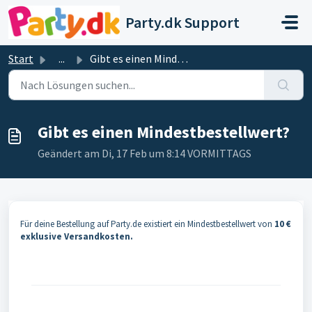
Zum hauptsächlichen Inhalt gehen
Party.dk Support
Start
...
Gibt es einen Mindestbestellwert?
Gibt es einen Mindestbestellwert?
Geändert am Di, 17 Feb um 8:14 VORMITTAGS
Für deine Bestellung auf Party.de existiert ein Mindestbestellwert von
10 €
exklusive Versandkosten.