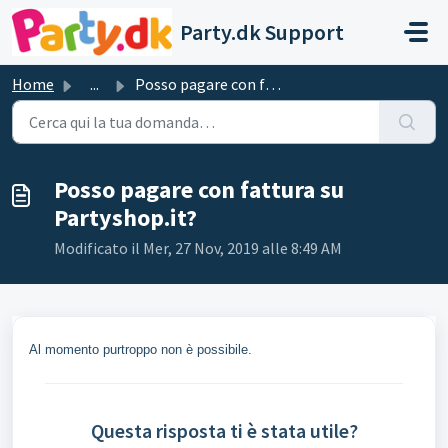
Salta al contenuto principale
Party.dk Support
Home
...
Posso pagare con fattura su Partyshop.it?
Posso pagare con fattura su
Partyshop.it?
Modificato il Mer, 27 Nov, 2019 alle 8:49 AM
Al momento purtroppo non è possibile.
Questa risposta ti è stata utile?