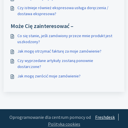
Czy istnieje również ekspresowa usługa doręczenia /
dostawa ekspresowa?
Może Cię zainteresować –
Co się stanie, jeśli zamówiony przeze mnie produkt jest
uszkodzony?
Jak mogę otrzymać fakturę za moje zamówienie?
Czy wyprzedane artykuły zostaną ponownie
dostarczone?
Jak mogę zwrócić moje zamówienie?
Oprogramowanie dla centrum pomocy od
Freshdesk
Polityka cookies