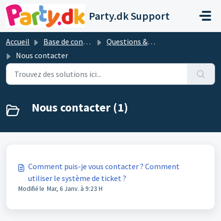
Passer au contenu principal
Party.dk Support
Accueil
Base de connaissances
Questions & réponses les plus importantes
Nous contacter
Nous contacter (1)
Comment puis-je vous contacter ? Comment
utiliser le système de ticket ?
Modifié le Mar, 6 Janv. à 9:23 H