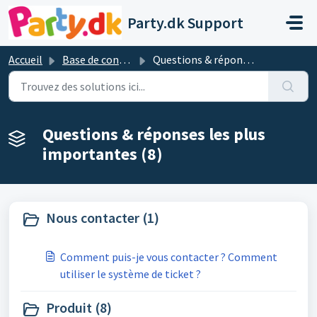
Passer au contenu principal
Party.dk Support
Accueil
Base de connaissances
Questions & réponses les plus importantes
Questions & réponses les plus
importantes (8)
Nous contacter (1)
Comment puis-je vous contacter ? Comment
utiliser le système de ticket ?
Produit (8)