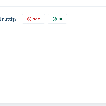
l nuttig?
Nee
Ja