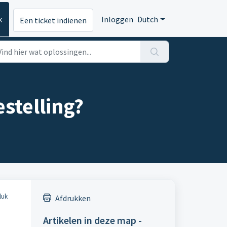
k
Inloggen
Dutch
Een ticket indienen
stelling?
luk
Afdrukken
Artikelen in deze map -