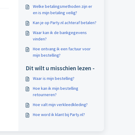
Welke betalingsmethoden zijn er
en is mijn betaling veilig?
Kan je op Party.nl achteraf betalen?
Waar kan ik de bankgegevens
vinden?
Hoe ontvang ik een factuur voor
mijn bestelling?
Dit wilt u misschien lezen -
Waar is mijn bestelling?
Hoe kan ik mijn bestelling
retourneren?
Hoe valt mijn verkleedkleding?
Hoe word ik klant bij Party.nl?