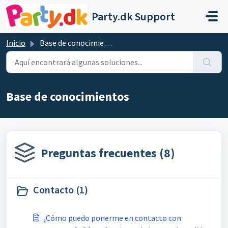
Saltar al contenido principal
Party.dk Support
Inicio
Base de conocimientos
Base de conocimientos
Preguntas frecuentes (8)
Contacto (1)
¿Cómo puedo ponerme en contacto con