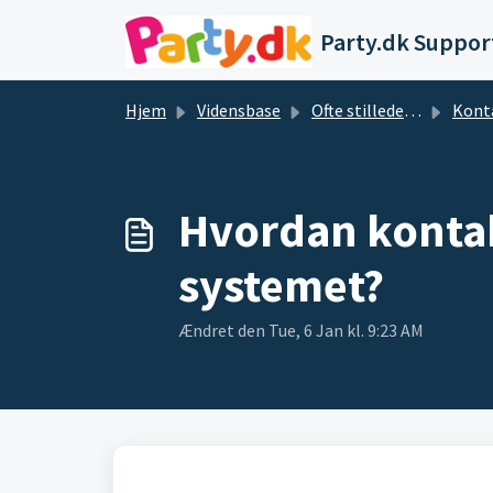
Gå til hovedindhold
Party.dk Suppor
Hjem
Vidensbase
Ofte stillede spørgsmål og svar
Kont
Hvordan kontakt
systemet?
Ændret den Tue, 6 Jan kl. 9:23 AM