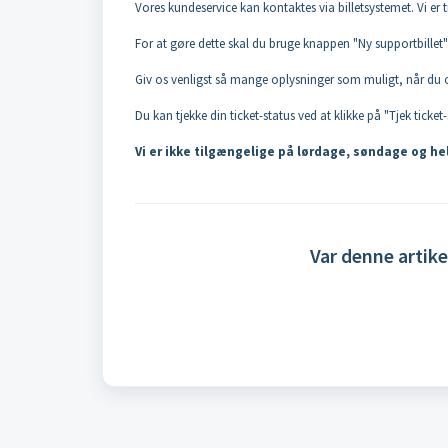
Vores kundeservice kan kontaktes via billetsystemet. Vi er ti
For at gøre dette skal du bruge knappen "Ny supportbillet" 
Giv os venligst så mange oplysninger som muligt, når du opr
Du kan tjekke din ticket-status ved at klikke på "Tjek ticket
Vi er ikke tilgængelige på lørdage, søndage og he
Var denne artike